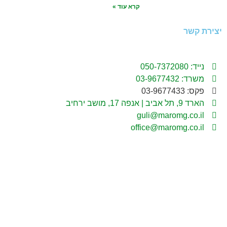
קרא עוד »
יצירת קשר
נייד: 050-7372080
משרד: 03-9677432
פקס: 03-9677433
הארד 9, תל אביב | אנפה 17, מושב ירחיב
guli@maromg.co.il
office@maromg.co.il