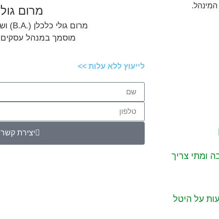
 המינהל.
מרום גולי
מרום גולי כלכלן (.B.A) ושמאי מקרקעין,
מוסמך במנהל עסקים (.M.B.A
לייעוץ ללא עלות >>
יצירת קשר
 ומתי צריך
השפעות על היטל