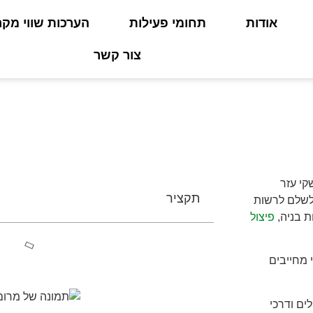
אודות
תחומי פעילות
הערכות שווי מקר
צור קשר
זר החקלאי
קי עזר
תקציר
לשלם לרשות
ת בניה,
פיצול
 מחייבים
ם ודרכי