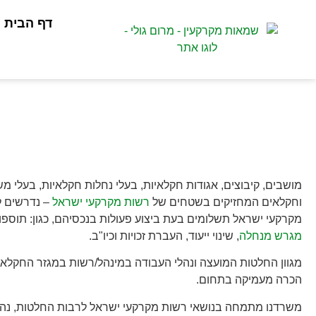
דף הבית
מרום גולי שמאי מקרקעין
»
תחומי פעילות
»
רשות מקרקעי ישראל
»
המג
המגזר החקלאי
מושבים, קיבוצים, אגודות חקלאיות, בעלי נחלות חקלאיות, בעלי מש
וחקלאים המחזיקים בשטחים של
רשות מקרקעי ישראל
– נדרשים 
מקרקעי ישראל תשלומים בעת ביצוע פעולות בנכסיהם, כגון: תוספו
מגרש מנחלה
, שינוי ייעוד, העברת זכויות וכיו"ב.
מגוון החלטות המועצה ונהלי העבודה במינהל/רשות במגזר החקלאי
הכרה מעמיקה בתחום.
משרדנו מתמחה בנושאי רשות מקרקעי ישראל לרבות החלטות, נהלי