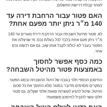
לאחר קבלת דרישת התשלום.
האם פטור עבור הרחבת דירה עד
140 מ״ר ניתן יותר מפעם אחת?
לא. פטור מהיטל השבחה עבור הרחבת דירת מגורים עד 140
מ״ר ניתן פעם אחת בלבד לכל בעל/ת נכס. מי שניצל/ה את
הפטור בעבר לא יכול/ה לקבל אותו שוב, גם אם רכש/ה נכס
אחר.
כמה כסף אפשר לחסוך
באמצעות פטור מהיטל השבחה?
החיסכון הכספי תלוי בגובה של היטל ההשבחה ובסוג הפטור.
במקרים מסוימים מדובר בפטור מלא החוסך את כל סכום
ההיטל, שיכול להגיע לעשרות ומאות אלפי שקלים. גם פטור
חלקי עשוי להוביל לחיסכון משמעותי.