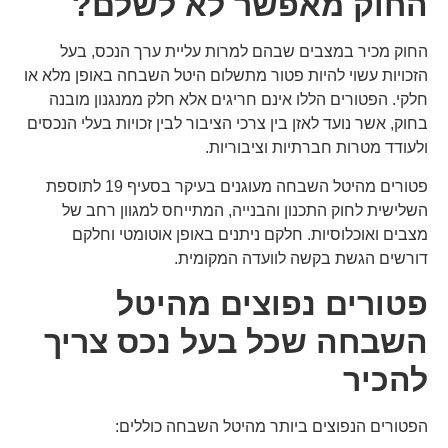
החוק מאפשר לא לשלם?
החוק מכיר במצבים שבהם למרות עליית ערך הנכס, בעל
הזכויות עשוי להיות פטור מתשלום היטל השבחה באופן מלא או
חלקי. הפטורים הללו אינם חריגים אלא חלק ממנגנון מובנה
בחוק, אשר נועד לאזן בין צרכי הציבור לבין זכויות בעלי הנכסים
ולעודד מטרות חברתיות וציבוריות.
פטורים מהיטל השבחה מעוגנים בעיקר בסעיף 19 לתוספת
השלישית לחוק התכנון והבנייה, המתייחס למגוון רחב של
מצבים ואוכלוסיות. חלקם ניתנים באופן אוטומטי וחלקם
דורשים הגשת בקשה לוועדה המקומית.
פטורים נפוצים מהיטל
השבחה שכל בעל נכס צריך
להכיר
הפטורים הנפוצים ביותר מהיטל השבחה כוללים: