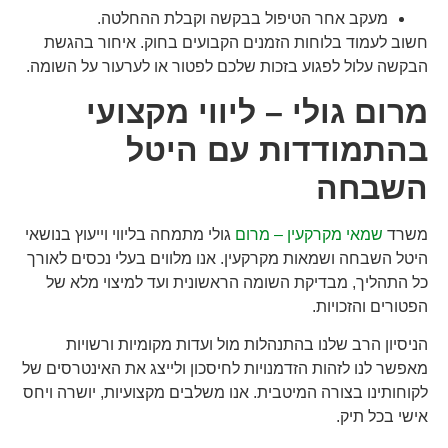
מעקב אחר הטיפול בבקשה וקבלת ההחלטה.
חשוב לעמוד בלוחות הזמנים הקבועים בחוק. איחור בהגשת
הבקשה עלול לפגוע בזכות שלכם לפטור או לערעור על השומה.
מרום גולי – ליווי מקצועי
בהתמודדות עם היטל
השבחה
משרד
שמאי מקרקעין – מרום
גולי מתמחה בליווי וייעוץ בנושאי
היטל השבחה ושמאות מקרקעין. אנו מלווים בעלי נכסים לאורך
כל התהליך, מבדיקת השומה הראשונית ועד למיצוי מלא של
הפטורים והזכויות.
הניסיון הרב שלנו בהתנהלות מול ועדות מקומיות ורשויות
מאפשר לנו לזהות הזדמנויות לחיסכון ולייצג את האינטרסים של
לקוחותינו בצורה המיטבית. אנו משלבים מקצועיות, יושרה ויחס
אישי בכל תיק.