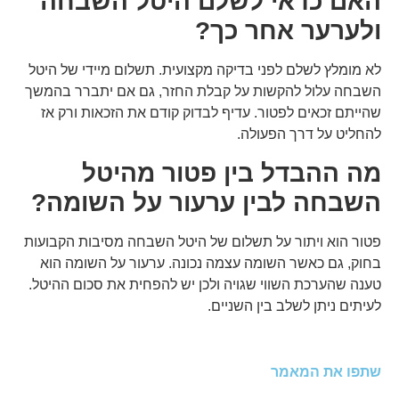
האם כדאי לשלם היטל השבחה
ולערער אחר כך?
לא מומלץ לשלם לפני בדיקה מקצועית. תשלום מיידי של היטל
השבחה עלול להקשות על קבלת החזר, גם אם יתברר בהמשך
שהייתם זכאים לפטור. עדיף לבדוק קודם את הזכאות ורק אז
להחליט על דרך הפעולה.
מה ההבדל בין פטור מהיטל
השבחה לבין ערעור על השומה?
פטור הוא ויתור על תשלום של היטל השבחה מסיבות הקבועות
בחוק, גם כאשר השומה עצמה נכונה. ערעור על השומה הוא
טענה שהערכת השווי שגויה ולכן יש להפחית את סכום ההיטל.
לעיתים ניתן לשלב בין השניים.
שתפו את המאמר