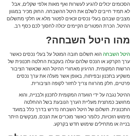
הסכומים יכולים להגיע לעשרות ואף מאות אלפי שקלים, אבל
לא תמיד חייבים לשלם את היטל ההשבחה. החוק מכיר במגוון
מצבים שבהם בעלי נכסים זכאים לפטור מלא או חלקי מתשלום
ההיטל. הכרת הפטורים הקיימים יכולה לחסוך לכם כסף רב.
מהו היטל השבחה?
היטל השבחה
הוא תשלום חובה המוטל על בעלי נכסים כאשר
ערך הקרקע או הנכס שלהם עולה בעקבות החלטה תכנונית של
הרשות המקומית. ההיגיון מאחורי ההיטל הוא שכאשר הציבור
משקיע בתכנון ובפיתוח, באופן אשר מעלה את ערך נכסים
פרטיים, חלק מהרווח צריך לחזור לקופה הציבורית.
ההיטל נגבה על ידי הוועדה המקומית לתכנון ולבנייה, והוא
מחושב כמחצית מעליית הערך הנובעת בשל ההחלטה
התכנונית. תשלום של היטל השבחה נדרש בדרך כלל במועד
מימוש הזכויות, כלומר כאשר מוכרים את הנכס, מבקשים היתר
בנייה או מתחילים שימוש חדש בקרקע.