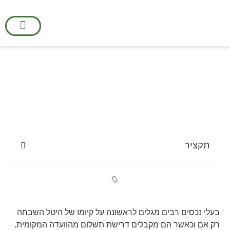
מאגר מידע
דף הבית
תחומי פעילות
הערכות שווי מקרק
מרום גולי שמאי מקרקעין
»
מאגר מידע
»
פטור מהיטל השבחה
– מי זכאי?
פטור מהיטל השבחה – מי זכאי?
תקציר
בעלי נכסים רבים מגלים לראשונה על קיומו של היטל השבחה
רק אם וכאשר הם מקבלים דרישת תשלום מהוועדה המקומית.