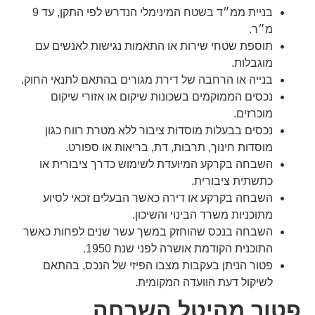
בניית ממ״ד בשטח המינימלי הנדרש לפי התקן, עד 9
מ״ר.
תוספת שטחי שירות או התאמות נגישות לאנשים עם
מוגבלות.
בנייה או הרחבה של דירת מגורים בהתאם לתנאי החוק.
נכסים הממוקמים בשכונות שיקום או אזורי שיקום
מוכרזים.
נכסים בבעלות מוסדות ציבור ללא מטרת רווח כגון
מוסדות חינוך, תרבות, דת, בריאות או ספורט.
השבחה בקרקע המיועדת לשימוש כדרך ציבורית או
כתשתית ציבורית.
השבחה בקרקע או דירה כאשר הבעלים זכאי לסיוע
מתוכניות משרד הבינוי והשיכון.
השבחה בנכס שהוחזק במשך עשר שנים לפחות כאשר
התוכנית הקודמת אושרה לפני שנת 1950.
פטור הניתן בעקבות מצבו הפיזי של הנכס, בהתאם
לשיקול דעת הוועדה המקומית.
פטור מהיטל השבחה