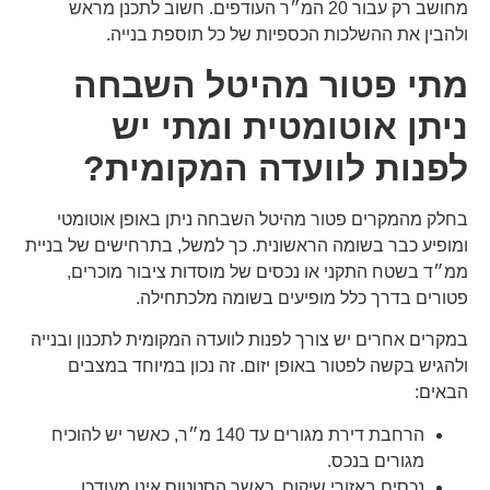
מחושב רק עבור 20 המ״ר העודפים. חשוב לתכנן מראש
ולהבין את ההשלכות הכספיות של כל תוספת בנייה.
מתי פטור מהיטל השבחה
ניתן אוטומטית ומתי יש
לפנות לוועדה המקומית?
בחלק מהמקרים פטור מהיטל השבחה ניתן באופן אוטומטי
ומופיע כבר בשומה הראשונית. כך למשל, בתרחישים של בניית
ממ״ד בשטח התקני או נכסים של מוסדות ציבור מוכרים,
פטורים בדרך כלל מופיעים בשומה מלכתחילה.
במקרים אחרים יש צורך לפנות לוועדה המקומית לתכנון ובנייה
ולהגיש בקשה לפטור באופן יזום. זה נכון במיוחד במצבים
הבאים:
הרחבת דירת מגורים עד 140 מ״ר, כאשר יש להוכיח
מגורים בנכס.
נכסים באזורי שיקום, כאשר הסטטוס אינו מעודכן