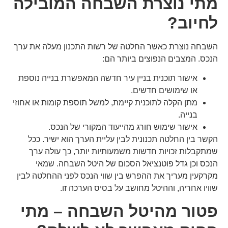
מתי נוצרת השבחה המובילה
לחיוב?
השבחה נוצרת כאשר החלטה של רשות התכנון מעלה את ערך
הנכס. המצבים הנפוצים ביותר הם:
אישור תוכנית בניין עיר חדשה המאפשרת בנייה נוספת
או שימושים חדשים.
מתן הקלה לתוכנית קיימת, למשל תוספת קומות או אחוזי
בנייה.
אישור שימוש חורג מהייעוד המקורי של הנכס.
הקשר בין החלטה תכנונית לבין עליית הערך הוא ישיר. ככל
שמתקבלות זכויות חדשות משמעותיות יותר, כך עולה ערך
הנכס וכן גדל פוטנציאל הסכום של היטל השבחה. שמאי
מקרקעין מעריך את ההפרש בין שווי הנכס לפני ההחלטה לבין
שוויו אחריה, וההיטל מחושב על בסיס הערכה זו.
פטור מהיטל השבחה – מתי