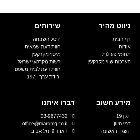
ניווט מהיר
שירותים
דף הבית
היטל השבחה
אודות
חוות דעת שמאית
תחומי פעילות
מיסוי מקרקעין
הערכות שווי מקרקעין
רשות מקרקעי ישראל
חוות דעת לבית משפט
ירידת ערך - 197
מידע חשוב
דברו איתנו
תקן 19
03-9677432
דמי היוון
office@maromg.co.il
השגה ראשונה
הארד 9, תל אביב