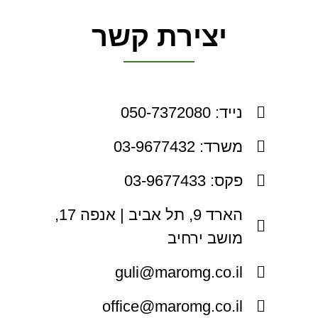
יצירת קשר
נייד: 050-7372080
משרד: 03-9677432
פקס: 03-9677433
הארד 9, תל אביב | אנפה 17,
מושב ירחיב
guli@maromg.co.il
office@maromg.co.il