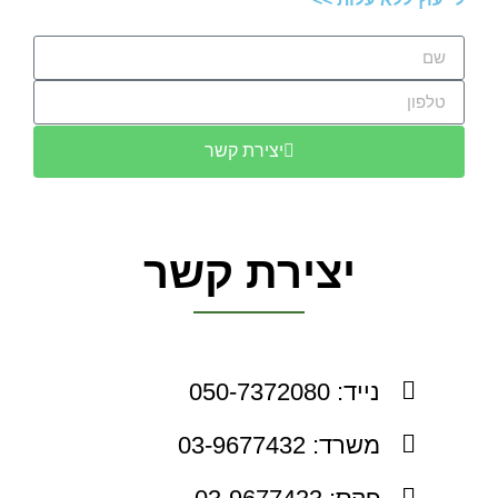
יצירת קשר
יצירת קשר
נייד: 050-7372080
משרד: 03-9677432