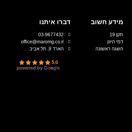
מידע חשוב
דברו איתנו
תקן 19
03-9677432
דמי היוון
office@maromg.co.il
השגה ראשונה
הארד 9, תל אביב
5.0
powered by
G
o
o
g
l
e