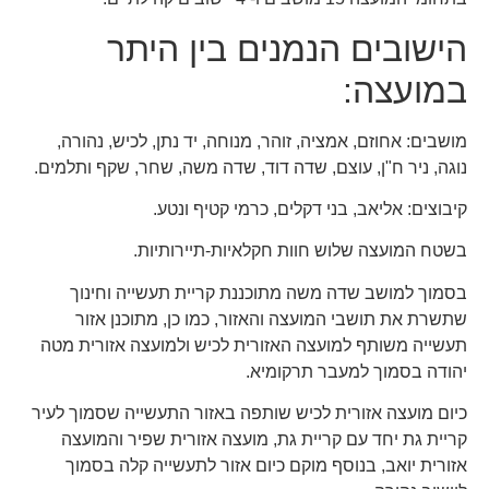
הישובים הנמנים בין היתר
במועצה:
מושבים: אחוזם, אמציה, זוהר, מנוחה, יד נתן, לכיש, נהורה,
נוגה, ניר ח"ן, עוצם, שדה דוד, שדה משה, שחר, שקף ותלמים.
קיבוצים: אליאב, בני דקלים, כרמי קטיף ונטע.
בשטח המועצה שלוש חוות חקלאיות-תיירותיות.
בסמוך למושב שדה משה מתוכננת קריית תעשייה וחינוך
שתשרת את תושבי המועצה והאזור, כמו כן, מתוכנן אזור
תעשייה משותף למועצה האזורית לכיש ולמועצה אזורית מטה
יהודה בסמוך למעבר תרקומיא.
כיום מועצה אזורית לכיש שותפה באזור התעשייה שסמוך לעיר
קריית גת יחד עם קריית גת, מועצה אזורית שפיר והמועצה
אזורית יואב, בנוסף מוקם כיום אזור לתעשייה קלה בסמוך