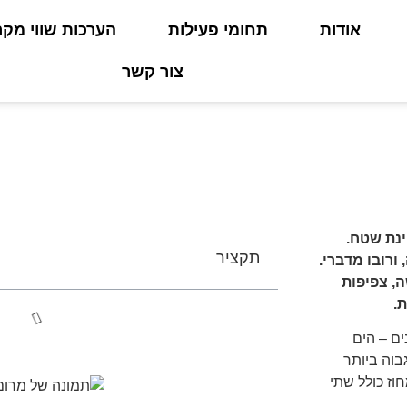
אודות
תחומי פעילות
הערכות שווי מקר
צור קשר
 דרום
ינת שטח.
תקציר
ורובו מדברי.
ה, צפיפות
.
ים – הים
בוה ביותר
וז כולל שתי