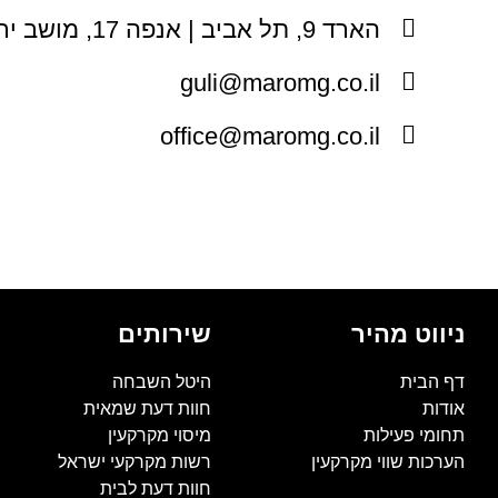
הארד 9, תל אביב | אנפה 17, מושב ירחיב
guli@maromg.co.il
office@maromg.co.il
ניווט מהיר
שירותים
דף הבית
היטל השבחה
אודות
חוות דעת שמאית
תחומי פעילות
מיסוי מקרקעין
הערכות שווי מקרקעין
רשות מקרקעי ישראל
חוות דעת לבית