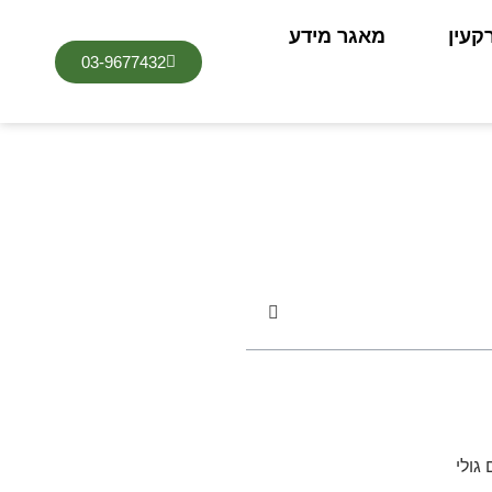
קעין
מאגר מידע
03-9677432