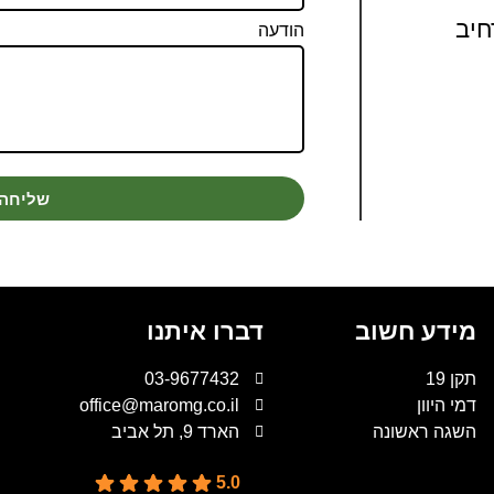
הודעה
שליחה
מידע חשוב
דברו איתנו
תקן 19
03-9677432
דמי היוון
office@maromg.co.il
השגה ראשונה
הארד 9, תל אביב
5.0