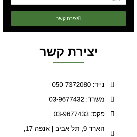
יצירת קשר
יצירת קשר
נייד: 050-7372080
משרד: 03-9677432
פקס: 03-9677433
הארד 9, תל אביב | אנפה 17,