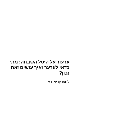
ערעור על היטל השבחה: מתי
כדאי לערער ואיך עושים זאת
נכון?
לחצו קריאה »