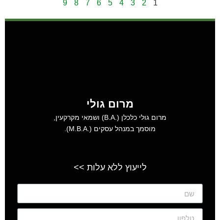
9
8
7
6
5
4
3
2
1
מרום גולי
מרום גולי כלכלן (.B.A) ושמאי מקרקעין,
מוסמך במנהל עסקים (.M.B.A).
לייעוץ ללא עלות >>