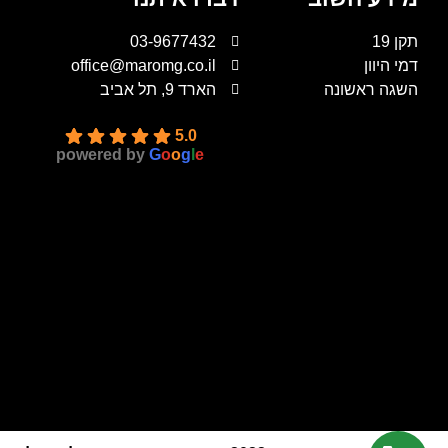
תקן 19
03-9677432
דמי היוון
office@maromg.co.il
השגה ראשונה
הארד 9, תל אביב
5.0
powered by
G
o
o
g
l
e