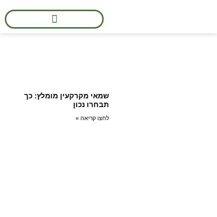
הערכות שווי מקרקעין
מרום גולי שמאי מקרקעין
»
מאגר מידע
מאגר מידע
שמאי מקרקעין מומלץ: כך
תבחרו נכון
לחצו קריאה »