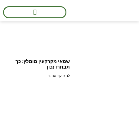
הערכות שווי מקרקעין
מרום גולי שמאי מקרקעין
»
מאגר מידע
»
מאמרים
מאמרים
שמאי מקרקעין מומלץ: כך
תבחרו נכון
לחצו קריאה »