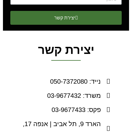
יצירת קשר
יצירת קשר
נייד: 050-7372080
משרד: 03-9677432
פקס: 03-9677433
הארד 9, תל אביב | אנפה 17,