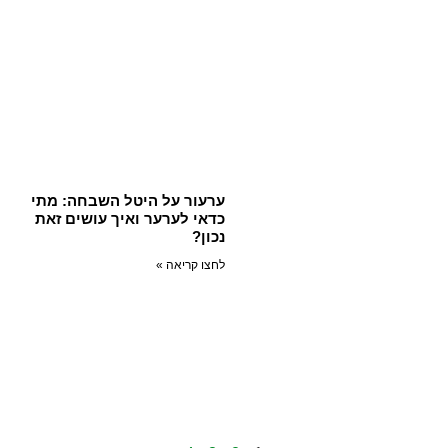
ערעור על היטל השבחה: מתי
כדאי לערער ואיך עושים זאת
נכון?
לחצו קריאה »