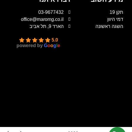
תקן 19
03-9677432
דמי היוון
office@maromg.co.il
השגה ראשונה
הארד 9, תל אביב
5.0
powered by
G
o
o
g
l
e