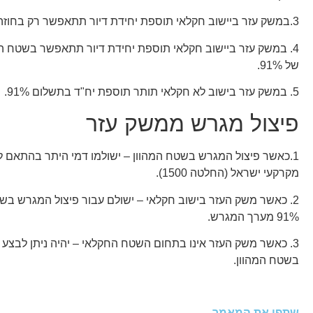
3.במשק עזר ביישוב חקלאי תוספת יחידת דיור תתאפשר רק בחוזה מהוון.
4. במשק עזר ביישוב חקלאי תוספת יחידת דיור תתאפשר בשטח ה
של 91%.
5. במשק עזר בישוב לא חקלאי תותר תוספת יח"ד בתשלום 91%.
פיצול מגרש ממשק עזר
1.כאשר פיצול המגרש בשטח המהוון – ישולמו דמי היתר בהתאם
מקרקעי ישראל (החלטה 1500).
2. כאשר משק העזר בישוב חקלאי – ישולם עבור פיצול המגרש בשט
91% מערך המגרש.
3. כאשר משק העזר אינו בתחום השטח החקלאי – יהיה ניתן לבצע פ
בשטח המהוון.
שתפו את המאמר