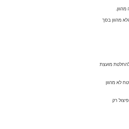
לא מהוון בסך
 להחלטת מועצת
ח לא מהוון
יצול רק