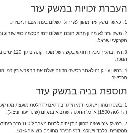
העברת זכויות במשק עזר
1. כאשר משק עזר מהוון לא יחול תשלום בעת העברת זכויות.
2. משק עזר לא מהוון תחול חובת תשלום דמי הסכמה כפי שנהוג ו
מקרקעי ישראל.
3. היוון בהליך מכירה תוגש
המכר.
4. בהיוון ע"י קונה לאחר רכישה הקונה ישלם את ההפרש בין דמי 
הרכישה.
תוספת בניה במשק עזר
1. בשטח מהוון ישולמו דמי היתר בהתאם להחלטת מועצת מקרקעי
(החלטה 1500) או כל החלטה שתבוא במקום (שינוי יעוד וניצול).
2. במשק עזר שאינו מהוון ניתן יהיה לבנ
המקורית ובלבד וישולמו דמי חכירה מהוונים בשיעור 51%.