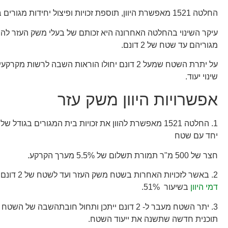
החלטה 1521 מאפשרת היוון, תוספת זכויות ופיצול יחידות מגורים במשק העזר.
עיקר השינוי בהחלטה האחרונה היא זכותם של בעלי משק העזר להו
מגוריהם עד שטח של 2 דונם.
על יתרת השטח שמעל 2 דונם יחולו הוראות השבה לרשות מ
שינוי יעוד.
אפשרויות היוון משק עזר
יחד עם שטח
חצר של 500 מ"ר תמורת תשלום של 5.5% מערך הקרקע.
2. באשר לזכויות האחרות בשטח משק העזר ועד לשטח של 2 דונם, ידרש תשלום
דמי היוון
בשיעור 51%.
3. יתר השטח מעבר ל- 2 דונם ייתכן ותחול חובתהשבה של
תוכנית חדשה שתשנה את ייעוד השטח.