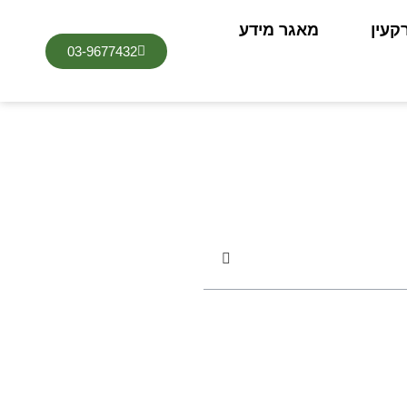
קעין
מאגר מידע
03-9677432