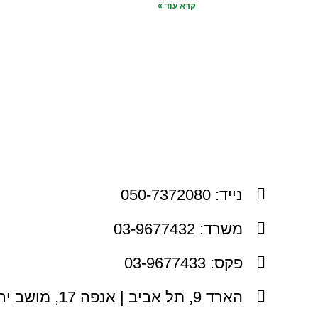
קרא עוד »
נייד: 050-7372080
משרד: 03-9677432
פקס: 03-9677433
הארד 9, תל אביב | אנפה 17, מושב ירחיב