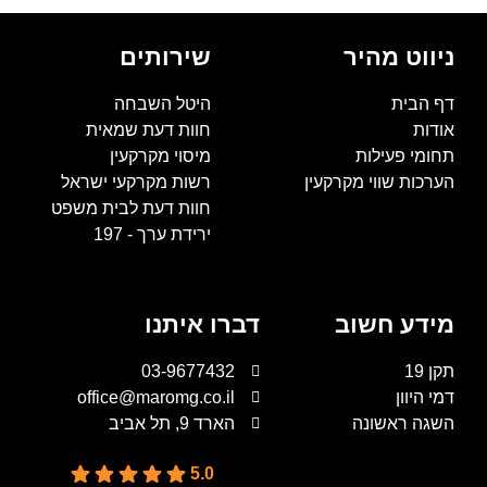
ניווט מהיר
שירותים
דף הבית
היטל השבחה
אודות
חוות דעת שמאית
תחומי פעילות
מיסוי מקרקעין
הערכות שווי מקרקעין
רשות מקרקעי ישראל
חוות דעת לבית משפט
ירידת ערך - 197
מידע חשוב
דברו איתנו
תקן 19
03-9677432
דמי היוון
office@maromg.co.il
השגה ראשונה
הארד 9, תל אביב
5.0