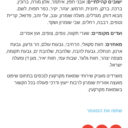
ישובים קהילתיים:
אבני חפץ, איתמר, אלון מורה, ברוכין,
ברכה, ברקן, חיננית, חרמש, יצהר, יקיר, כפר תפוח, לשם,
מבוא דותן, מגדלים, מעלה שומרון, ענב, עלי זהב, פדואל, קריית
נטפים, רבבה, רחלים, שבי שומרון ושקד.
ועדים מקומיים:
שערי תקווה, נופים, צופים, ועץ אפרים.
מאחזים:
חוות סקאלי, הרחיבי, גבעות עולם, הר גדעון, גבעת
ארנון, הנחלה, גבעת להבה, שלהבת, שלהבת ים, גבעת תקומה,
מצפה יצהר, חוות גלעד, שבות עמי, חוות יאיר, מגן דן ומעלה
ישראל.
משרדינו מעניק שירותי שמאות מקרקעין לנכסים בתחום שיפוט
מועצה אזורית שומרון לרבות ייעוץ ודרכי פעולה בכל הקשור
בשמאות מקרקעין.
שתפו את המאמר