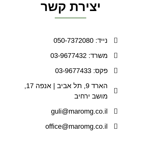
יצירת קשר
נייד: 050-7372080
משרד: 03-9677432
פקס: 03-9677433
הארד 9, תל אביב | אנפה 17,
מושב ירחיב
guli@maromg.co.il
office@maromg.co.il